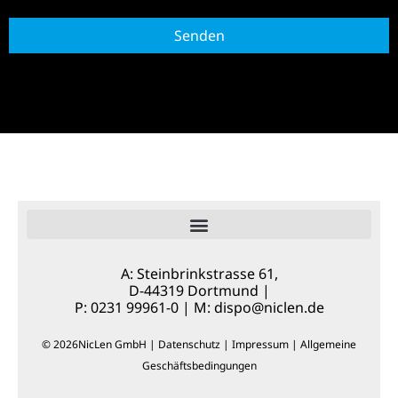
Senden
A: Steinbrinkstrasse 61,
D-44319 Dortmund |
P: 0231 99961-0 | M:
dispo@niclen.de
© 2026NicLen GmbH |
Datenschutz
|
Impressum
|
Allgemeine
Geschäftsbedingungen