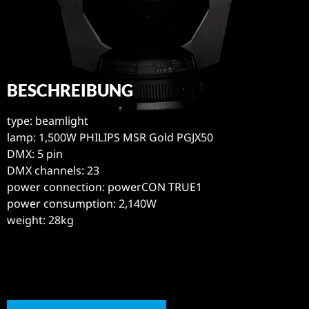
BESCHREIBUNG
type: beamlight
lamp: 1,500W PHILIPS MSR Gold PGJX50
DMX: 5 pin
DMX channels: 23
power connection: powerCON TRUE1
power consumption: 2,140W
weight: 28kg