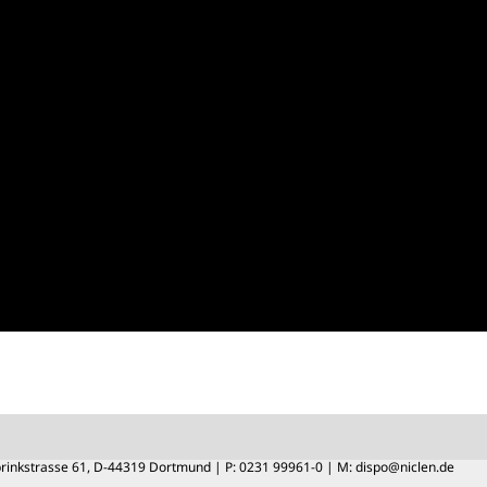
brinkstrasse 61, D-44319 Dortmund | P: 0231 99961-0 | M:
dispo@niclen.de