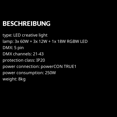
BESCHREIBUNG
type: LED creative light
lamp: 3x 60W + 3x 12W + 1x 18W RGBW LED
DMX: 5 pin
DMX channels: 21-43
protection class: IP20
power connection: powerCON TRUE1
power consumption: 250W
weight: 8kg