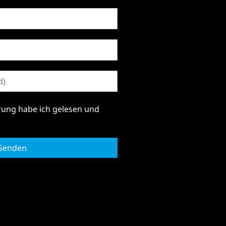
rung
habe ich gelesen und
Senden