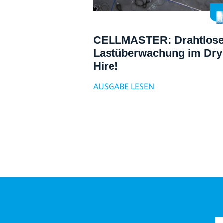
CELLMASTER: Drahtlos
Lastüberwachung im Dry
Hire!
AUSGABE LESEN