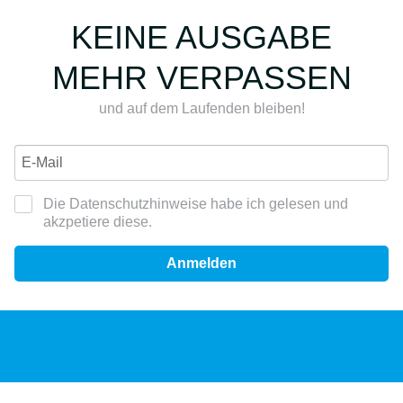
KEINE AUSGABE
MEHR VERPASSEN
und auf dem Laufenden bleiben!
Die Datenschutzhinweise habe ich gelesen und
akzpetiere diese.
Anmelden