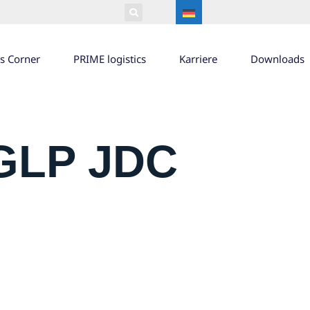
’s Corner
PRIME logistics
Karriere
Downloads
 GLP JDC